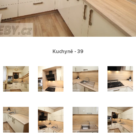
Kuchyně - 39